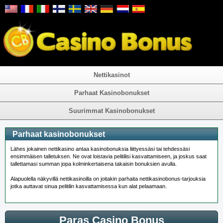
Nettikasinot
Parhaat Kasinobonukset
Suurimmat Kasinobonukset
Parhaat kasinobonukset
Lähes jokainen nettikasino antaa kasinobonuksia liittyessäsi tai tehdessäsi
ensimmäisen talletuksen. Ne ovat loistavia pelitilisi kasvattamiseen, ja joskus saat
tallettamasi summan jopa kolminkertaisena takaisin bonuksien avulla.
Alapuolella näkyvillä nettikasinoilla on joitakin parhaita nettikasinobonus-tarjouksia
jotka auttavat sinua pelitilin kasvattamisessa kun alat pelaamaan.
Paras Casino Bonus