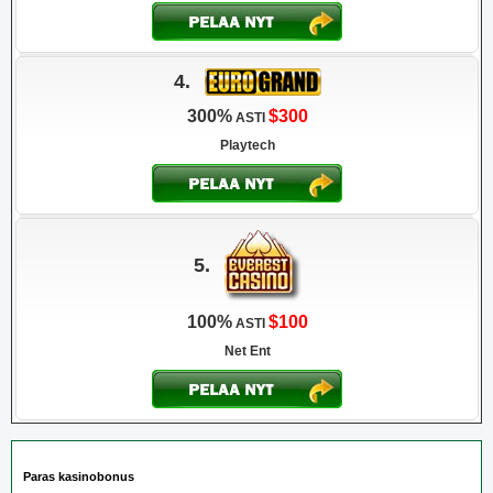
4.
300%
$300
ASTI
Playtech
5.
100%
$100
ASTI
Net Ent
Paras kasinobonus