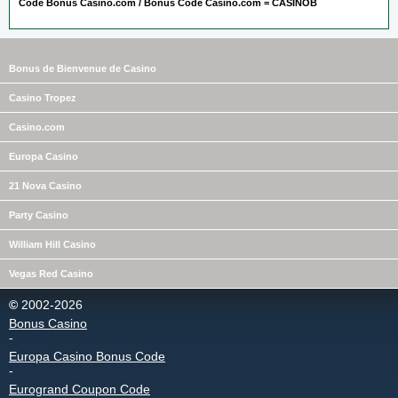
Code Bonus Casino.com / Bonus Code Casino.com = CASINOB
Bonus de Bienvenue de Casino
Casino Tropez
Casino.com
Europa Casino
21 Nova Casino
Party Casino
William Hill Casino
Vegas Red Casino
©
2002-2026
Bonus Casino
-
Europa Casino Bonus Code
-
Eurogrand Coupon Code