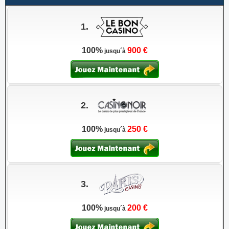
1.
100%
900 €
jusqu´à
2.
100%
250 €
jusqu´à
3.
100%
200 €
jusqu´à