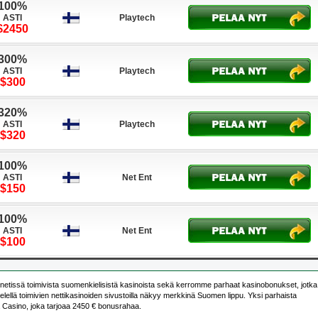
100%
ASTI
Playtech
$2450
300%
ASTI
Playtech
$300
320%
ASTI
Playtech
$320
100%
ASTI
Net Ent
$150
100%
ASTI
Net Ent
$100
rnetissä toimivista suomenkielisistä kasinoista sekä kerromme parhaat kasinobonukset, jotka
lellä toimivien nettikasinoiden sivustoilla näkyy merkkinä Suomen lippu. Yksi parhaista
pa Casino, joka tarjoaa 2450 € bonusrahaa.