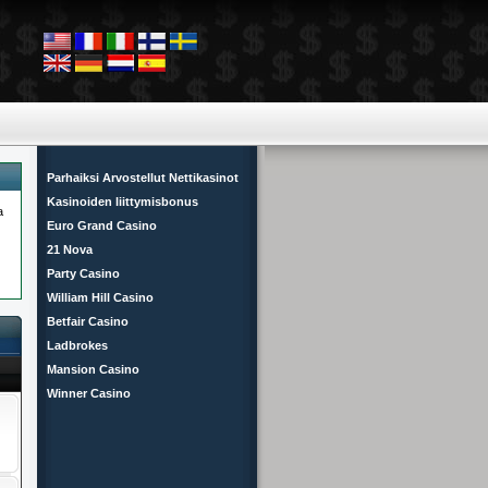
Parhaiksi Arvostellut Nettikasinot
Kasinoiden liittymisbonus
a
Euro Grand Casino
21 Nova
Party Casino
William Hill Casino
Betfair Casino
Ladbrokes
Mansion Casino
Winner Casino