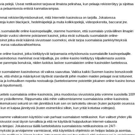
ia pelejä. Useat nettikasinot tarjoavat ilmaista pelirahaa, kun pelaaja rekisteröityy ja sijoittaa
issa pelaamisesta entistä kannattavampaa.
t rekisteröitymisbonukset, mitä Internetin kasinoissa on tarjolla. Jokaisessa
ehtoja kuten blackjack, hedelmäpelejä ja muita kolikkopelejä, videopokereita, baccarat jne.
ä suomalaisille online-kasinopelaajille, otamme huomioon, että suomalais-ystävällinen ilmapiiri
Tämän vuoksi olemme poistaneet kasinot, jotka eivät suhtaudu suomalaisiin online-
asinot jotka eivät käännä sivustoaan suomeksi, eivät tarjoa suomalaisia pankkiyhteyksiä
oa euroa valuuttavaihtoehtona.
line-kasinot, jotka kieltäytyvät tarjoamasta erityisbonusta suomalaisille kasinopelaajille.
nobonus markkinat ovat kilpailtuja, jos online-kasino kieltäytyy kilpailemasta uusista
e parempia bonuksia, niiden luokitus laskee suomalaisten online-kasinoiden luettelossa.
n suomalainen kasinobonus oli vaikea saavuttaa. Vaikka kaikki Suomen kasino bonuskoodit
, että ehdot ja määräykset täyttivät standardit joihin muiden maiden pelaajat ovat tottuneet.
ia ja kohtuullisen nopeita nostoaikoja (luettelostamme poistettiin jokainen online-kasino bonus
ä loputtomasti).
inen luettelo suomalaisia online-kasinoista, joka muodostuu sivustoista joita voimme suositella 10
on ystävillemme. Riippumatta siitä mihin valitsemistamme suomalaisista online-kasinoista
n kokemuksesi sekunti on niin jännittävä kuin sen on tarkoitettu olevan (kuten jackpotin osuessa
un et kaipaa jännitystä (kuten esimerkiksi silloin, kun yrität kotiuttaa voittojasi).
oamme valitakseen käyttöösi vain parhaat suomalaiset nettikasinot. Kun valitset yhden yllä
ä sivustot ovat täysin turvallisia ja että ne käyttävät huippuluokan internet-salausta
a tietojasi. Jokaisessa täällä luetteloiduista suomalaisista nettikasinoista on 24/7-
ksiisi ja arvioijamme varmistavat, että käytettävä ohjelmisto on helppo ladata ja asentaa.