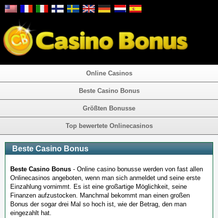
Online Casinos
Beste Casino Bonus
Größten Bonusse
Top bewertete Onlinecasinos
Beste Casino Bonus
Beste Casino Bonus
-
Online casino bonusse werden von fast allen
Onlinecasinos angeboten, wenn man sich anmeldet und seine erste
Einzahlung vornimmt. Es ist eine großartige
Möglichkeit, seine
Finanzen aufzustocken. Manchmal bekommt man einen großen
Bonus der sogar drei Mal so hoch ist, wie der Betrag, den man
eingezahlt hat.