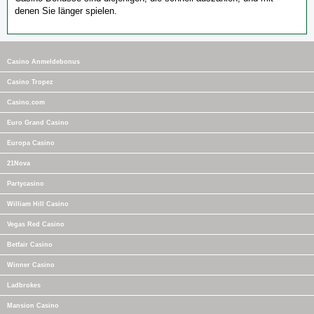
denen Sie länger spielen.
Casino Anmeldebonus
Casino Tropez
Casino.com
Euro Grand Casino
Europa Casino
21Nova
Partycasino
William Hill Casino
Vegas Red Casino
Betfair Casino
Winner Casino
Ladbrokes
Mansion Casino