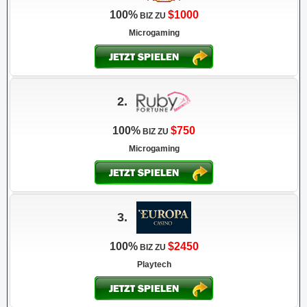
100%
$1000
BIZ ZU
Microgaming
2.
100%
$750
BIZ ZU
Microgaming
3.
100%
$2450
BIZ ZU
Playtech